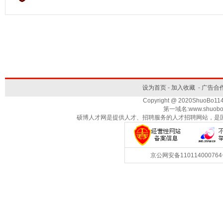
设为首页
-
加入收藏
-
广告合
Copyright @ 2020ShuoBo1
第一域名:www.shuobo
硕博人才网是提供人才、招聘服务的人才招聘网站，是
京公网安备1101140007