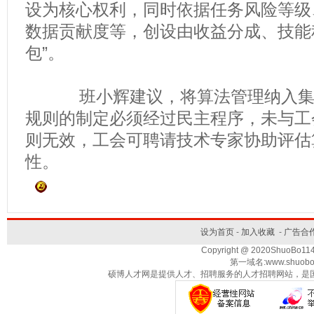
设为核心权利，同时依据任务风险等级
数据贡献度等，创设由收益分成、技能
包”。
班小辉建议，将算法管理纳入集体
规则的制定必须经过民主程序，未与工
则无效，工会可聘请技术专家协助评估
性。
设为首页
-
加入收藏
-
广告合
Copyright @ 2020ShuoBo1
第一域名:www.shuobo
硕博人才网是提供人才、招聘服务的人才招聘网站，是