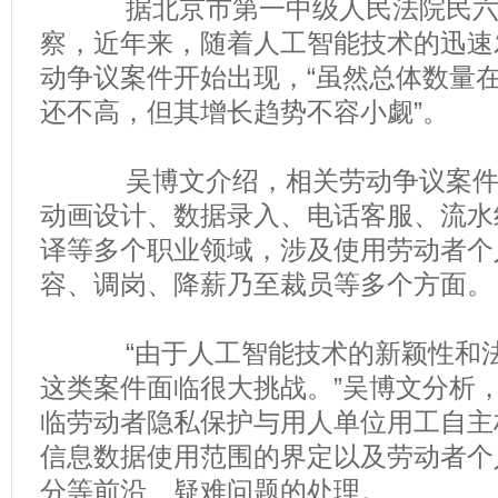
据北京市第一中级人民法院民六
察，近年来，随着人工智能技术的迅速
动争议案件开始出现，“虽然总体数量
还不高，但其增长趋势不容小觑”。
吴博文介绍，相关劳动争议案件出
动画设计、数据录入、电话客服、流水
译等多个职业领域，涉及使用劳动者个
容、调岗、降薪乃至裁员等多个方面。
“由于人工智能技术的新颖性和法律
这类案件面临很大挑战。”吴博文分析
临劳动者隐私保护与用人单位用工自主
信息数据使用范围的界定以及劳动者个
分等前沿、疑难问题的处理。