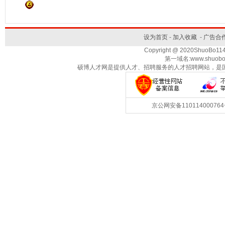
设为首页
-
加入收藏
-
广告合
Copyright @ 2020ShuoBo1
第一域名:www.shuobo
硕博人才网是提供人才、招聘服务的人才招聘网站，是
京公网安备1101140007