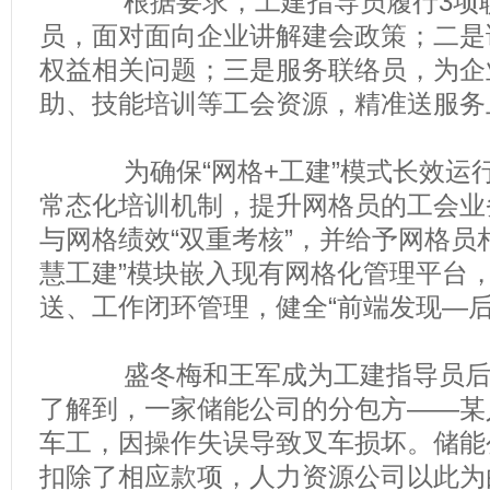
根据要求，工建指导员履行3项职
员，面对面向企业讲解建会政策；二是
权益相关问题；三是服务联络员，为企
助、技能培训等工会资源，精准送服务
为确保“网格+工建”模式长效运行
常态化培训机制，提升网格员的工会业
与网格绩效“双重考核”，并给予网格员
慧工建”模块嵌入现有网格化管理平台
送、工作闭环管理，健全“前端发现—后
盛冬梅和王军成为工建指导员后，
了解到，一家储能公司的分包方——某
车工，因操作失误导致叉车损坏。储能
扣除了相应款项，人力资源公司以此为