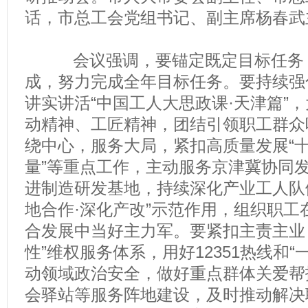
话，市总工会党组书记、副主席杨春武
会议强调，要锚定既定目标任务，
成，努力完成全年目标任务。要持续强
讲实讲活“中国工人大思政课·天津篇”
动精神、工匠精神，团结引领职工群众
绕中心，服务大局，紧扣高质量发展“十项
量”等重点工作，主动服务京津冀协同
进制造研发基地，持续深化产业工人队
地合作·深化产改”示范作用，组织职工
合发展中当好主力军。要紧扣主责主业
性”维权服务体系，用好12351热线和
动领域政治安全，做好重点群体关爱帮
会驿站等服务阵地建设，及时推动解决