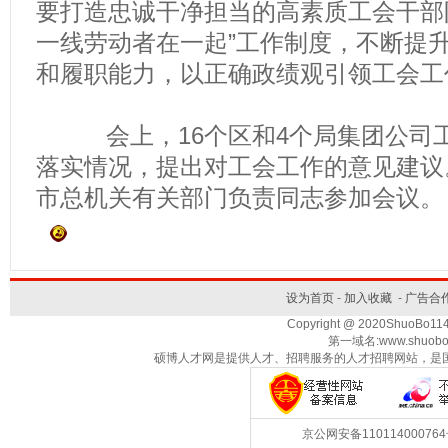
要打造忠诚干净担当的高素质工会干部
一线劳动者在一起”工作制度，不断提
和履职能力，以正确政绩观引领工会工
会上，16个区和4个局集团公司工
落实情况，提出对工会工作的意见建议
市总机关有关部门负责同志参加会议。
设为首页
-
加入收藏
-
广告合
Copyright @ 2020ShuoBo1
第一域名:www.shuobo
硕博人才网是提供人才、招聘服务的人才招聘网站，是
京公网安备1101140007