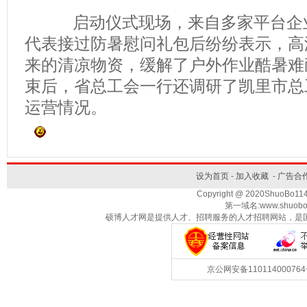
启动仪式现场，来自多家平台企业
代表接过防暑慰问礼包后纷纷表示，高
来的清凉物资，缓解了户外作业酷暑难
束后，省总工会一行还调研了凯里市总
运营情况。
设为首页
-
加入收藏
-
广告合
Copyright @ 2020ShuoBo1
第一域名:www.shuobo
硕博人才网是提供人才、招聘服务的人才招聘网站，是
京公网安备1101140007