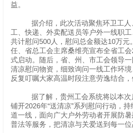
益。
据介绍，此次活动聚焦环卫工人、
工、快递、外卖配送员等户外一线职工
共计慰问500人，慰问总金额达10万
任、省总工会主席桑维亮宣布全省工会20
式启动。随后，省、州、市工会领导一
清凉慰问物资，细致询问一线工作环境
反复叮嘱大家高温时段注意劳逸结合，
据了解，贵州工会系统将以本次启
铺开2026年“送清凉”系列慰问行动，
道一线，面向广大户外劳动者开展防暑
普法等服务，把清凉与关爱送到每一位