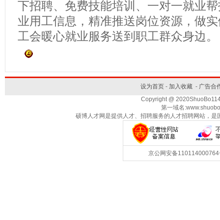
下招聘、免费技能培训、一对一就业帮
业用工信息，精准推送岗位资源，做实
工会暖心就业服务送到职工群众身边。
设为首页
-
加入收藏
-
广告合
Copyright @ 2020ShuoBo1
第一域名:www.shuobo
硕博人才网是提供人才、招聘服务的人才招聘网站，是
京公网安备1101140007