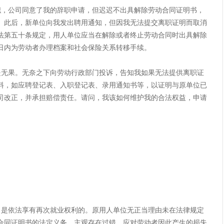
公司同意了我的辞职申请，但迟迟不出具解除劳动合同证明书，
。此后，新单位向我发出聘用通知，但因我无法提交离职证明而取消
法第五十条规定，用人单位应当在解除或者终止劳动合同时出具解除
日内为劳动者办理档案和社会保险关系转移手续。
果。无奈之下向劳动行政部门投诉，告知我如果无法提供离职证
料，如应聘登记表、入职登记表、录用通知书等，以证明与原单位已
司改正，并承担赔偿责任。请问，我该如何维护我的合法权益，申请
依法享有再次就业权利的。原用人单位无正当理由未在法律规定
合同证明书的法定义务，主观存在过错，应对劳动者因此产生的损失