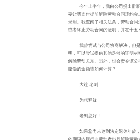
今年上半年，我向公司提出辞职，
要让我支付提前解除劳动合同违约金
录用。我查阅了相关法条，劳动合同
或者终止劳动合同的证明，并在十五
我曾尝试与公司协商解决，但是无
明，可以尝试提供其他足够的证明材
解除劳动关系。另外，也会责令该公
赔偿的金额该如何计算？
大连 老刘
为您释疑
老刘您好！
如果您尚未达到法定退休年龄，是
的期限内履行向劳动者出具解除劳动