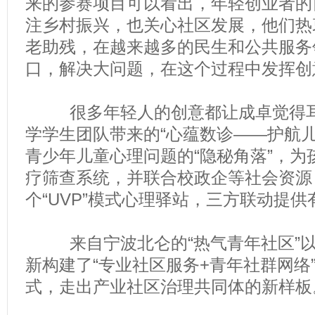
来的参赛项目可以看出，年轻创业者的
注乡村振兴，也关心社区发展，他们热
老助残，在越来越多的民生和公共服务
口，解决大问题，在这个过程中发挥创
很多年轻人的创意都让成卓觉得耳
学学生团队带来的“心蕴数诊——护航儿
青少年儿童心理问题的“隐秘角落”，为
疗筛查系统，并联合校政企等社会资源
个“UVP”模式心理驿站，三方联动提
来自宁波北仑的“热气青年社区”以
新构建了“专业社区服务+青年社群网络
式，走出产业社区治理共同体的新样板