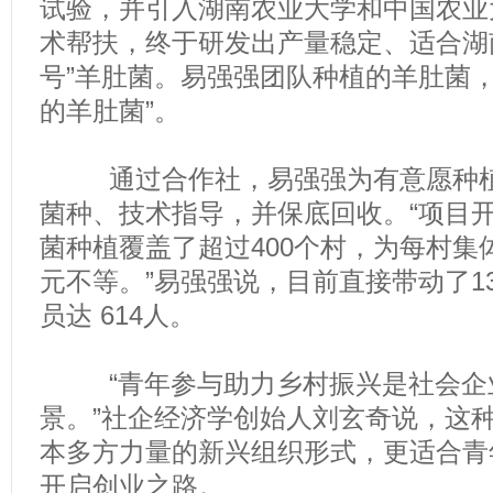
试验，并引入湖南农业大学和中国农业
术帮扶，终于研发出产量稳定、适合湖
号”羊肚菌。易强强团队种植的羊肚菌，
的羊肚菌”。
通过合作社，易强强为有意愿种植
菌种、技术指导，并保底回收。“项目
菌种植覆盖了超过400个村，为每村集体
元不等。”易强强说，目前直接带动了1
员达 614人。
“青年参与助力乡村振兴是社会企
景。”社企经济学创始人刘玄奇说，这
本多方力量的新兴组织形式，更适合青
开启创业之路。