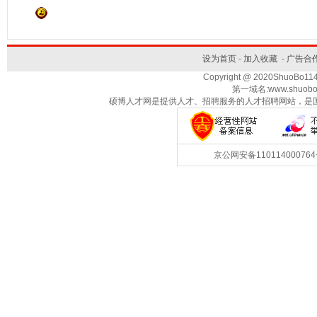
设为首页
-
加入收藏
-
广告合
Copyright @ 2020ShuoBo1
第一域名:www.shuobo
硕博人才网是提供人才、招聘服务的人才招聘网站，是
京公网安备1101140007