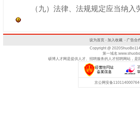
（九）法律、法规规定应当纳入劳
设为首页
-
加入收藏
-
广告合
Copyright @ 2020ShuoBo1
第一域名:www.shuobo
硕博人才网是提供人才、招聘服务的人才招聘网站，是
京公网安备1101140007